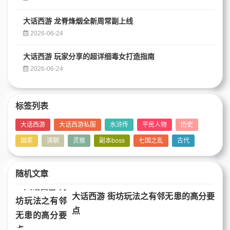
大话西游 龙脊烽烟全新周常副上线
2026-06-24
大话西游 玩家分享的超详细毒女打造指南
2026-06-24
标签列表
大话西游
大话西游私服
水浒传
平民人物
历史
国家
清朝
灵猴
副本boss
七国之乱
古代
随机文章
大话西游 街坊玩法之有邻无患的高分要
点