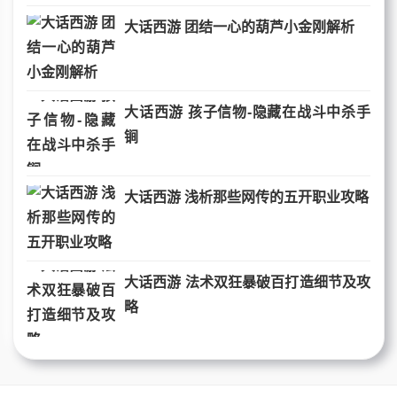
大话西游 团结一心的葫芦小金刚解析
大话西游 孩子信物-隐藏在战斗中杀手
锏
大话西游 浅析那些网传的五开职业攻略
大话西游 法术双狂暴破百打造细节及攻
略