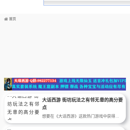
首页
大话西游 街坊玩法之有邻无患的高分要
点
想要在《大话西游》这款热门游戏中获得高分，在游戏中寻找并结交街坊邻居，不仅可以一起战斗、一起进阶，更重要的是可以互相帮助解决难题，轻松获得更多资源。本文为您详细介绍如何利用街坊玩法，打造无患丰满的游戏体验，尽情享受《大话西游》乐趣的同时，赚取更多游戏积分！要说每周我最喜欢的玩法，那绝对是周二晚上七点